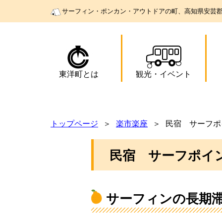
サーフィン・ポンカン・アウトドアの町、高知県安芸
東洋町とは
観光
・
イベント
トップページ
楽市楽座
民宿 サーフポ
民宿 サーフポイ
サーフィンの長期