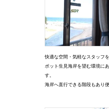
快適な空間・気軽なスタッフ
ポット生見海岸を望む環境に
す。
海岸へ直行できる階段もあり