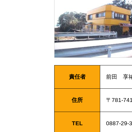
責任者
前田 享
住所
〒781-7
TEL
0887-29-