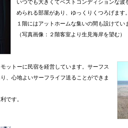
いつでも大きくてベストコンディションな波
められる部屋があり、ゆっくりくつろげます
１階にはアットホームな集いの間も設けてい
（写真画像：２階客室より生見海岸を望む）
をモットーに民宿を経営しています。サーフス
あり、心地よいサーフライフ送ることができま
便利です。