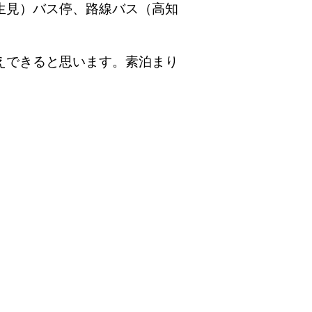
生見）バス停、路線バス（高知
。
えできると思います。素泊まり